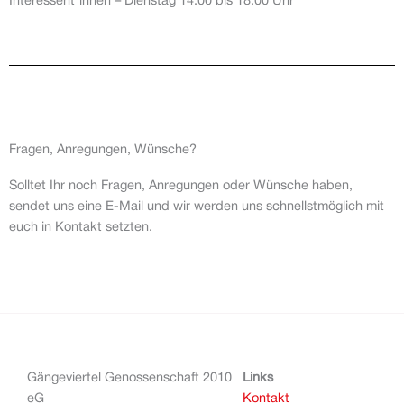
Interessent*innen – Dienstag 14:00 bis 18:00 Uhr
Fragen, Anregungen, Wünsche?
Solltet Ihr noch Fragen, Anregungen oder Wünsche haben,
sendet uns eine E-Mail und wir werden uns schnellstmöglich mit
euch in Kontakt setzten.
Gängeviertel Genossenschaft 2010
Links
eG
Kontakt