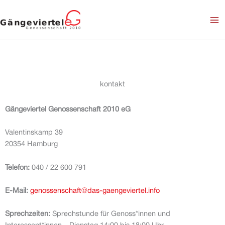
Zum
Inhalt
springen
kontakt
Gängeviertel Genossenschaft 2010 eG
Valentinskamp 39
20354 Hamburg
Telefon:
040 / 22 600 791
E-Mail:
genossenschaft@das-gaengeviertel.info
Sprechzeiten:
Sprechstunde für Genoss*innen und